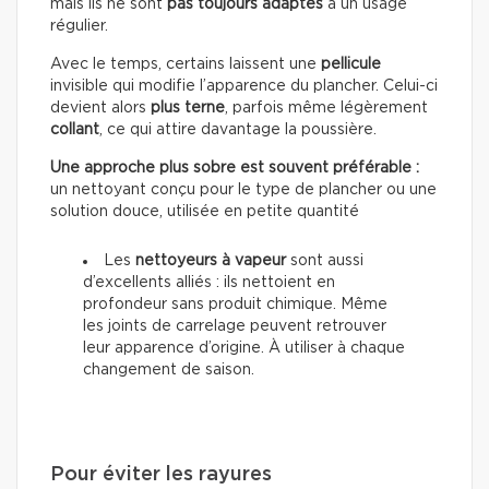
mais ils ne sont
pas toujours adaptés
à un usage
régulier.
Avec le temps, certains laissent une
pellicule
invisible qui modifie l’apparence du plancher. Celui-ci
devient alors
plus terne
, parfois même légèrement
collant
, ce qui attire davantage la poussière.
Une approche plus sobre est souvent préférable :
un nettoyant conçu pour le type de plancher ou une
solution douce, utilisée en petite quantité
Les
nettoyeurs à vapeur
sont aussi
d’excellents alliés : ils nettoient en
profondeur sans produit chimique. Même
les joints de carrelage peuvent retrouver
leur apparence d’origine. À utiliser à chaque
changement de saison.
Pour éviter les rayures