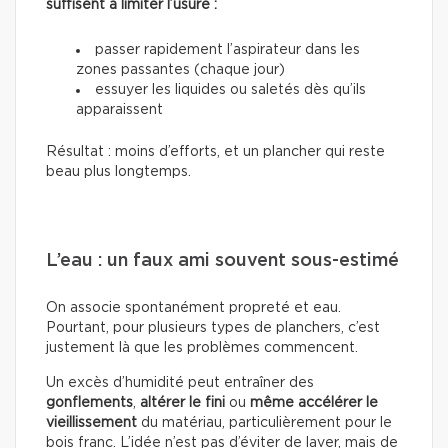
suffisent à limiter l’usure :
passer rapidement l’aspirateur dans les
zones passantes (chaque jour)
essuyer les liquides ou saletés dès qu’ils
apparaissent
Résultat : moins d’efforts, et un plancher qui reste
beau plus longtemps.
L’eau : un faux ami souvent sous-estimé
On associe spontanément propreté et eau.
Pourtant, pour plusieurs types de planchers, c’est
justement là que les problèmes commencent.
Un excès d’humidité peut entraîner des
gonflements
,
altérer le fini
ou
même accélérer le
vieillissement
du matériau, particulièrement pour le
bois franc. L’idée n’est pas d’éviter de laver, mais de