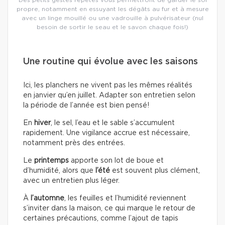
propre, notamment en essuyant les dégâts au fur et à mesure
avec un linge mouillé ou une vadrouille à pulvérisateur (nul
besoin de sortir le seau et le savon chaque fois!)
Une routine qui évolue avec les saisons
Ici, les planchers ne vivent pas les mêmes réalités
en janvier qu’en juillet. Adapter son entretien selon
la période de l’année est bien pensé!
En
hiver
, le sel, l’eau et le sable s’accumulent
rapidement. Une vigilance accrue est nécessaire,
notamment près des entrées.
Le
printemps
apporte son lot de boue et
d’humidité, alors que
l’été
est souvent plus clément,
avec un entretien plus léger.
À
l’automne
, les feuilles et l’humidité reviennent
s’inviter dans la maison, ce qui marque le retour de
certaines précautions, comme l’ajout de tapis