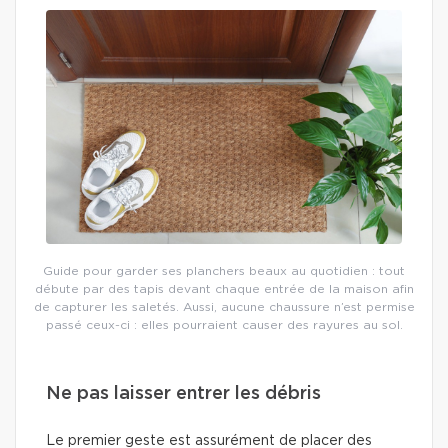
Guide pour garder ses planchers beaux au quotidien : tout
débute par des tapis devant chaque entrée de la maison afin
de capturer les saletés. Aussi, aucune chaussure n’est permise
passé ceux-ci : elles pourraient causer des rayures au sol.
Ne pas laisser entrer les débris
Le premier geste est assurément de placer des