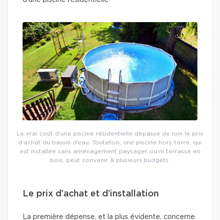
d’une piscine résidentielle.
Le vrai coût d’une piscine résidentielle dépasse de loin le prix
d’achat du bassin d’eau. Toutefois, une piscine hors-terre, qui
est installée sans aménagement paysager ou ni terrasse en
bois, peut convenir à plusieurs budgets.
Le prix d’achat et d’installation
La première dépense, et la plus évidente, concerne