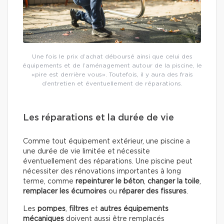
Une fois le prix d’achat déboursé ainsi que celui des
équipements et de l’aménagement autour de la piscine, le
«pire est derrière vous». Toutefois, il y aura des frais
d’entretien et éventuellement de réparations.
Les réparations et la durée de vie
Comme tout équipement extérieur, une piscine a
une durée de vie limitée et nécessite
éventuellement des réparations. Une piscine peut
nécessiter des rénovations importantes à long
terme, comme
repeinturer le béton
,
changer la toile
,
remplacer les écumoires
ou
réparer des fissures
.
Les
pompes
,
filtres
et
autres équipements
mécaniques
doivent aussi être remplacés