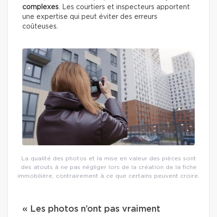
complexes
. Les courtiers et inspecteurs apportent
une expertise qui peut éviter des erreurs
coûteuses.
La qualité des photos et la mise en valeur des pièces sont
des atouts à ne pas négliger lors de la création de la fiche
immobilière, contrairement à ce que certains peuvent croire.
« Les photos n’ont pas vraiment