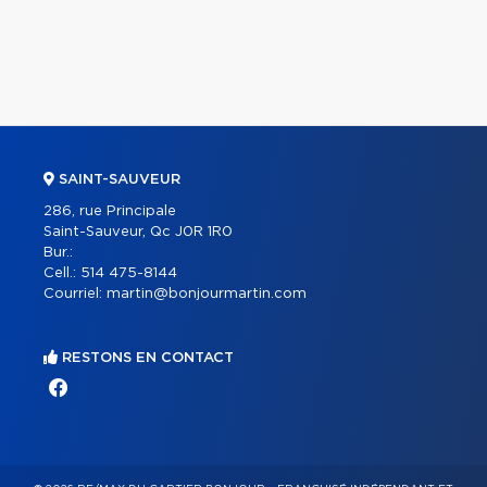
SAINT-SAUVEUR
286, rue Principale
Saint-Sauveur, Qc J0R 1R0
Bur.:
Cell.:
514 475-8144
Courriel:
martin@bonjourmartin.com
RESTONS EN CONTACT