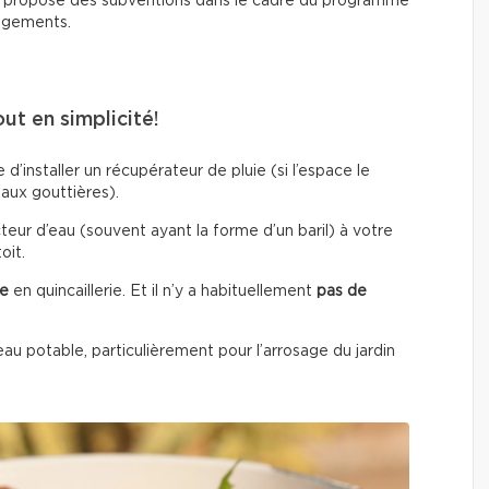
propose des subventions dans le cadre du programme
logements.
ut en simplicité!
 d’installer un récupérateur de pluie (si l’espace le
 aux gouttières).
cteur d’eau (souvent ayant la forme d’un baril) à votre
oit.
le
en quincaillerie. Et il n’y a habituellement
pas de
u potable, particulièrement pour l’arrosage du jardin