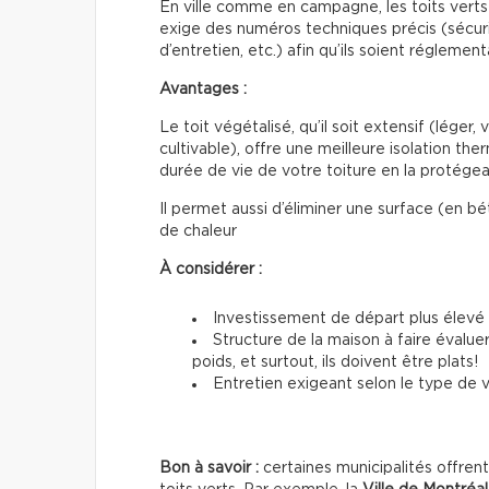
En ville comme en campagne, les toits vert
exige des numéros techniques précis (sécuri
d’entretien, etc.) afin qu’ils soient réglement
Avantages :
Le toit végétalisé, qu’il soit extensif (léger,
cultivable), offre une meilleure isolation th
durée de vie de votre toiture en la protége
Il permet aussi d’éliminer une surface (en bé
de chaleur
À considérer :
Investissement de départ plus élevé 
Structure de la maison à faire évalue
poids, et surtout, ils doivent être plats!
Entretien exigeant selon le type de 
Bon à savoir :
certaines municipalités offren