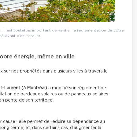
: il est toutefois important de vérifier la réglementation de votre
té avant d’en installer!
ropre énergie, même en ville
ux sur nos propriétés dans plusieurs villes à travers le
nt-Laurent (à Montréal)
a modifié son règlement de
llation de bardeaux solaires ou de panneaux solaires
en pente de son territoire.
ur cause : elle permet de réduire sa dépendance au
long terme, et, dans certains cas, d’augmenter la