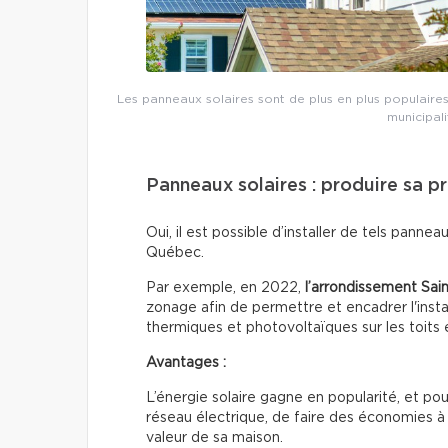
Les panneaux solaires sont de plus en plus populaires 
municipali
Panneaux solaires : produire sa p
Oui, il est possible d’installer de tels pannea
Québec.
Par exemple, en 2022,
l’arrondissement Sai
zonage afin de permettre et encadrer l'insta
thermiques et photovoltaïques sur les toits 
Avantages :
L’énergie solaire gagne en popularité, et po
réseau électrique, de faire des économies à 
valeur de sa maison.