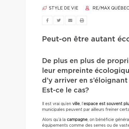
STYLE DE VIE
RE/MAX QUÉBE
Peut-on être autant éc
De plus en plus de propri
leur empreinte écologique
d’y arriver en s’éloignan
Est-ce le cas?
Il est vrai qu’en
ville
, l’
espace est souvent plu
municipales peuvent par ailleurs freiner certai
Alors qu’à la
campagne
, on bénéficie géné
équipements comme des serres ou de vaste