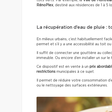
toits verts. Par exemple, la
Ville de Montréal
RénoPlex
, destiné aux résidences de 1 à 5 
La récupération d’eau de pluie : to
En milieux urbains, c’est habituellement facile
permet et s’il y a une accessibilité au toit ou
Il suffit de connecter une gouttière au colle
immeuble. Ou encore d’en installer un sur le t
Ce dispositif est en vente à un
prix abordab
restrictions
municipales à ce sujet.
Il permet de réduire votre consommation d’ea
ou le nettoyage des surfaces extérieures.