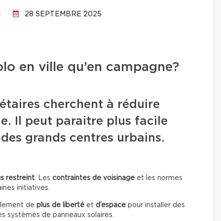
C
28 SEPTEMBRE 2025
olo en ville qu’en campagne?
étaires cherchent à réduire
. Il peut paraitre plus facile
t des grands centres urbains.
s restreint
. Les
contraintes de voisinage
et les normes
nes initiatives.
ralement de
plus de liberté
et
d’espace
pour installer des
s systèmes de panneaux solaires.