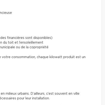
encieuse
ides financières sont disponibles)
 du toit et l’ensoleillement
unicipale ou de la copropriété
 votre consommation, chaque kilowatt produit est un
en milieux urbains. D’ailleurs, c’est souvent en ville
écessaires pour leur installation.