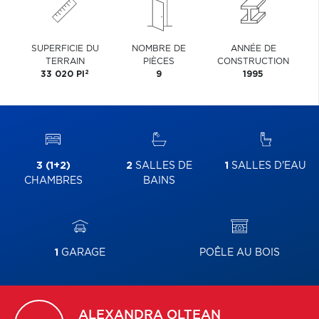
SUPERFICIE DU
NOMBRE DE
ANNÉE DE
TERRAIN
PIÈCES
CONSTRUCTION
2
33 020 PI
9
1995
3 (1+2)
2
SALLES DE
1
SALLES D'EAU
CHAMBRES
BAINS
1
GARAGE
POÊLE AU BOIS
ALEXANDRA
OLTEAN