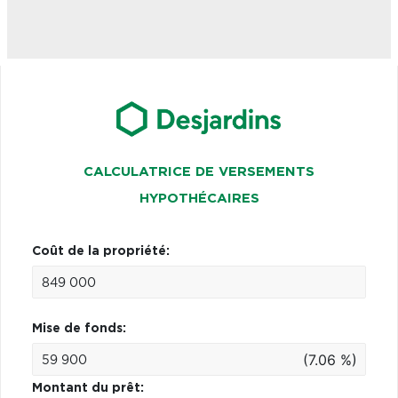
CALCULATRICE DE VERSEMENTS
HYPOTHÉCAIRES
Coût de la propriété:
Mise de fonds:
(7.06 %)
Montant du prêt: