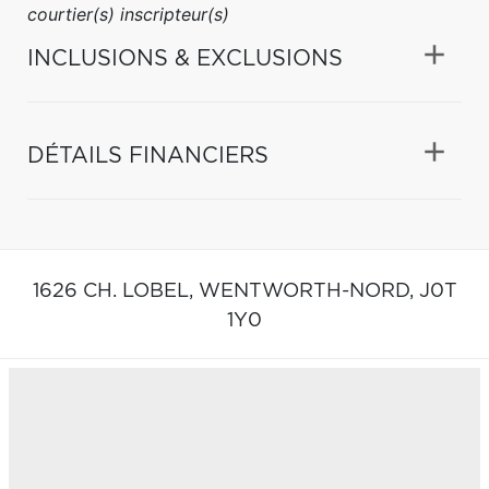
courtier(s) inscripteur(s)
INCLUSIONS & EXCLUSIONS
DÉTAILS FINANCIERS
1626 CH. LOBEL,
WENTWORTH-NORD,
J0T
1Y0