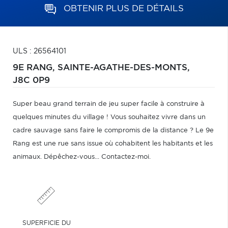
OBTENIR PLUS DE DÉTAILS
ULS : 26564101
9E RANG,
SAINTE-AGATHE-DES-MONTS,
J8C 0P9
Super beau grand terrain de jeu super facile à construire à
quelques minutes du village ! Vous souhaitez vivre dans un
cadre sauvage sans faire le compromis de la distance ? Le 9e
Rang est une rue sans issue où cohabitent les habitants et les
animaux. Dépêchez-vous... Contactez-moi.
SUPERFICIE DU