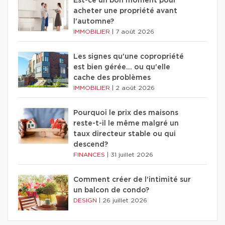
Est-ce un bon moment pour
acheter une propriété avant
l'automne?
IMMOBILIER
|
7 août 2026
Les signes qu'une copropriété
est bien gérée… ou qu'elle
cache des problèmes
IMMOBILIER
|
2 août 2026
Pourquoi le prix des maisons
reste-t-il le même malgré un
taux directeur stable ou qui
descend?
FINANCES
|
31 juillet 2026
Comment créer de l'intimité sur
un balcon de condo?
DESIGN
|
26 juillet 2026