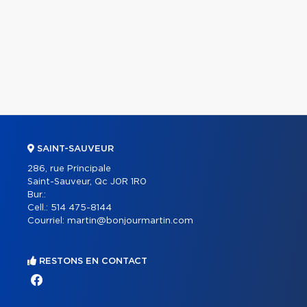
SAINT-SAUVEUR
286, rue Principale
Saint-Sauveur, Qc J0R 1R0
Bur.:
Cell.:
514 475-8144
Courriel:
martin@bonjourmartin.com
RESTONS EN CONTACT