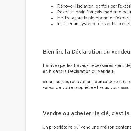
Rénover l’isolation, parfois par l’extér
Poser un drain français moderne pour d
Mettre à jour la plomberie et l’électric
Installer un système de ventilation ef
Bien lire la Déclaration du vendeu
Il arrive que les travaux nécessaires aient déj
écrit dans la Déclaration du vendeur.
Sinon, oui, les rénovations demanderont un c
valeur de votre propriété et vous vous assur
Vendre ou acheter : la clé, c’est l
Un propriétaire qui vend une maison centenaire