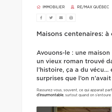
IMMOBILIER
RE/MAX QUÉBEC
Maisons centenaires: à
Avouons-le : une maison
un vieux roman trouvé da
l’histoire, ça a du vécu…
surprises que l’on n’avait
Rassurez-vous, souvent, ce qui apparait pa
d’insurmontable
, surtout quand on s’entoure