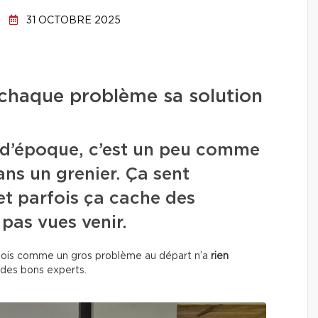
31 OCTOBRE 2025
 chaque problème sa solution
 d’époque, c’est un peu comme
ns un grenier. Ça sent
 et parfois ça cache des
 pas vues venir.
rfois comme un gros problème au départ n’a
rien
 des bons experts.