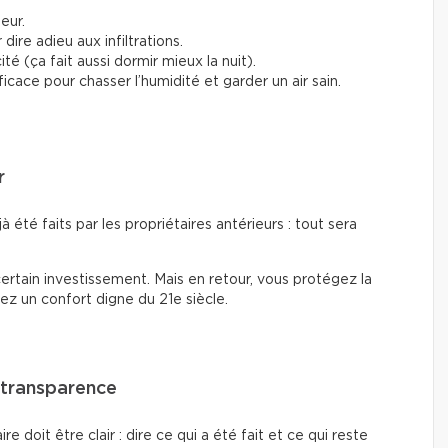
ieur.
ire adieu aux infiltrations.
ité (ça fait aussi dormir mieux la nuit).
ficace pour chasser l’humidité et garder un air sain.
r
à été faits par les propriétaires antérieurs : tout sera
ertain investissement. Mais en retour, vous protégez la
ez un confort digne du 21e siècle.
a transparence
 doit être clair : dire ce qui a été fait et ce qui reste