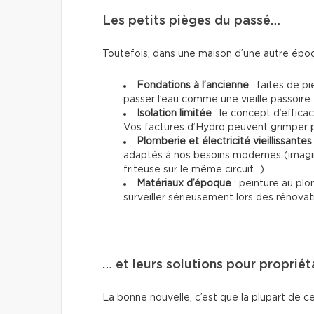
Les petits pièges du passé…
Toutefois, dans une maison d’une autre époq
Fondations à l’ancienne
: faites de pi
passer l’eau comme une vieille passoire.
Isolation limitée
: le concept d’effica
Vos factures d’Hydro peuvent grimper p
Plomberie et électricité vieillissantes
adaptés à nos besoins modernes (imagin
friteuse sur le même circuit...).
Matériaux d’époque
: peinture au plo
surveiller sérieusement lors des rénovat
… et leurs solutions pour propriét
La bonne nouvelle, c’est que la plupart de ce