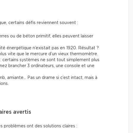
ue, certains défis reviennent souvent :
erres ou de béton primitif, elles peuvent laisser
cité énergétique n’existait pas en 1920. Résultat ?
lus vite que le mercure d’un vieux thermomètre.
: certains systèmes ne sont tout simplement plus
ez brancher 3 ordinateurs, une console et une
mb, amiante… Pas un drame si c’est intact, mais à
ions.
aires avertis
s problèmes ont des solutions claires :