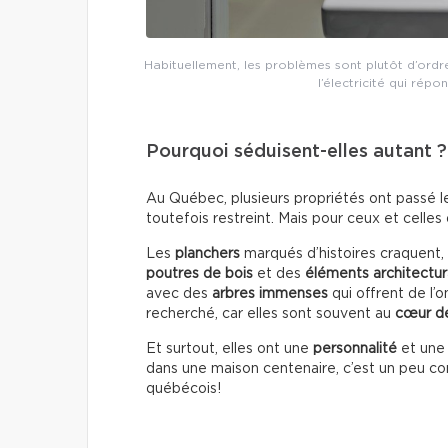
Habituellement, les problèmes sont plutôt d’ordre
l’électricité qui rép
Pourquoi séduisent-elles autant ?
Au Québec, plusieurs propriétés ont passé l
toutefois restreint. Mais pour ceux et celles 
Les
planchers
marqués d’histoires craquent, 
poutres de bois
et des
éléments architectu
avec des
arbres immenses
qui offrent de l
recherché, car elles sont souvent au
cœur de
Et surtout, elles ont une
personnalité
et un
dans une maison centenaire, c’est un peu c
québécois!