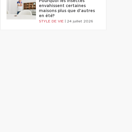
Pourquoi les insectes
envahissent certaines
maisons plus que d'autres
en été?
STYLE DE VIE
|
24 juillet 2026