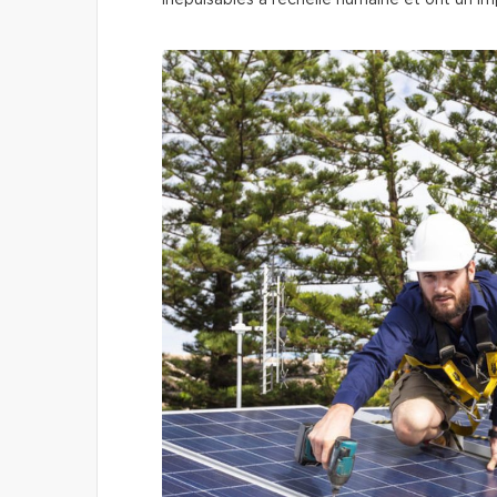
inépuisables à l’échelle humaine et ont un i