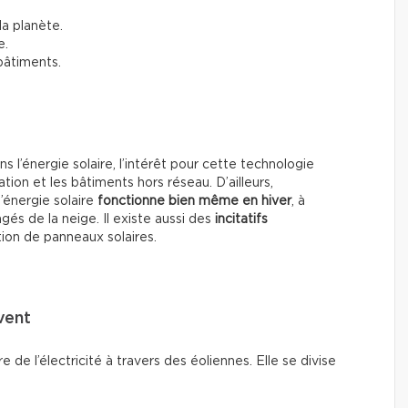
la planète.
e.
 bâtiments.
 l’énergie solaire, l’intérêt pour cette technologie
n et les bâtiments hors réseau. D’ailleurs,
l’énergie solaire
fonctionne bien même en hiver
, à
és de la neige. Il existe aussi des
incitatifs
tion de panneaux solaires.
 vent
e de l’électricité à travers des éoliennes. Elle se divise