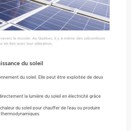
 à travers le monde. Au Québec, il y a même des subventions
en lien avec leur utilisation.
puissance du soleil
yonnement du soleil. Elle peut être exploitée de deux
directement la lumière du soleil en électricité grâce
la chaleur du soleil pour chauffer de l’eau ou produire
res thermodynamiques.