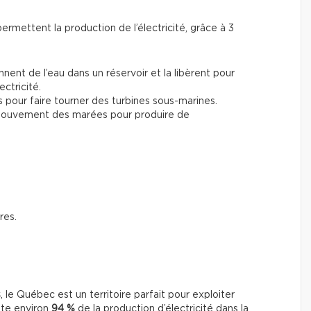
permettent la production de l’électricité, grâce à 3
ennent de l’eau dans un réservoir et la libèrent pour
ectricité.
ns pour faire tourner des turbines sous-marines.
 mouvement des marées pour produire de
res.
s
, le Québec est un territoire parfait pour exploiter
nte environ
94 %
de la production d’électricité dans la