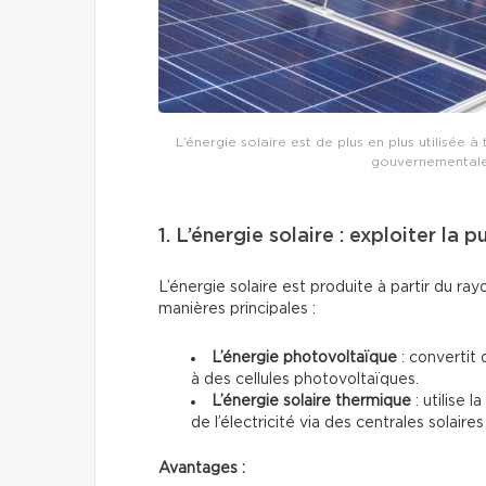
L’énergie solaire est de plus en plus utilisée
gouvernementales 
1. L’énergie solaire : exploiter la 
L’énergie solaire est produite à partir du ra
manières principales :
L’énergie photovoltaïque
: convertit 
à des cellules photovoltaïques.
L’énergie solaire thermique
: utilise 
de l’électricité via des centrales solai
Avantages :