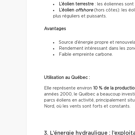
L’éolien terrestre
: les éoliennes sont 
L’éolien
offshore
(hors côtes): les éo
plus réguliers et puissants.
Avantages
Source d’énergie propre et renouvela
Rendement intéressant dans les zon
Faible empreinte carbone.
Utilisation au Québec :
Elle représente environ
10 % de la production
années 2000, le Québec a beaucoup investi da
parcs éoliens en activité, principalement si
Nord, où les vents sont forts et constants.
3. L’énergie hydraulique : l’exploi