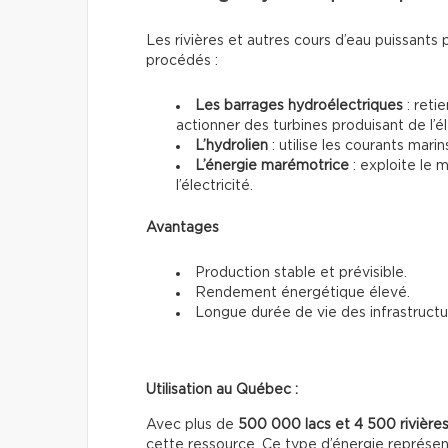
Les rivières et autres cours d’eau puissants 
procédés :
Les barrages hydroélectriques
: reti
actionner des turbines produisant de l’él
L’hydrolien
: utilise les courants mari
L’énergie marémotrice
: exploite le
l’électricité.
Avantages
Production stable et prévisible.
Rendement énergétique élevé.
Longue durée de vie des infrastructu
Utilisation au Québec :
Avec plus de
500 000 lacs et 4 500 rivière
cette ressource. Ce type d’énergie représe