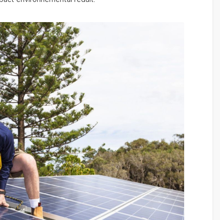
mpact environnemental réduit.