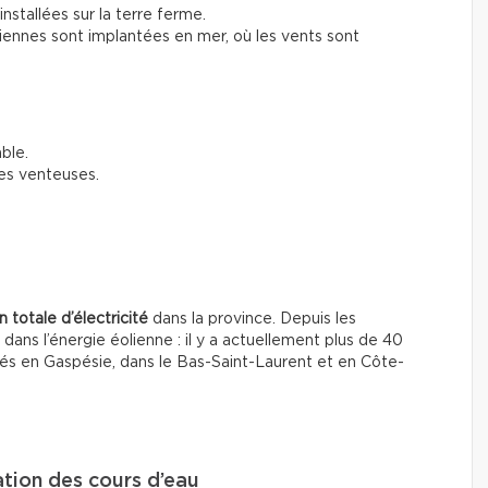
installées sur la terre ferme.
liennes sont implantées en mer, où les vents sont
ble.
es venteuses.
 totale d’électricité
dans la province. Depuis les
ns l’énergie éolienne : il y a actuellement plus de 40
tués en Gaspésie, dans le Bas-Saint-Laurent et en Côte-
tation des cours d’eau