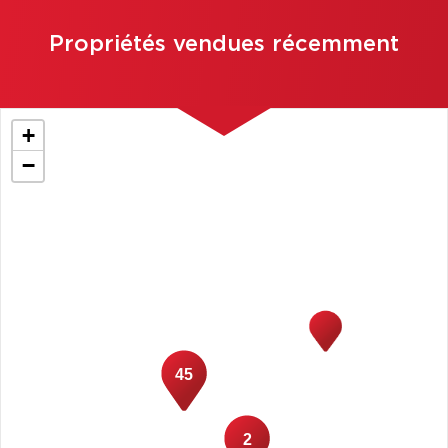
Propriétés vendues récemment
+
−
45
2