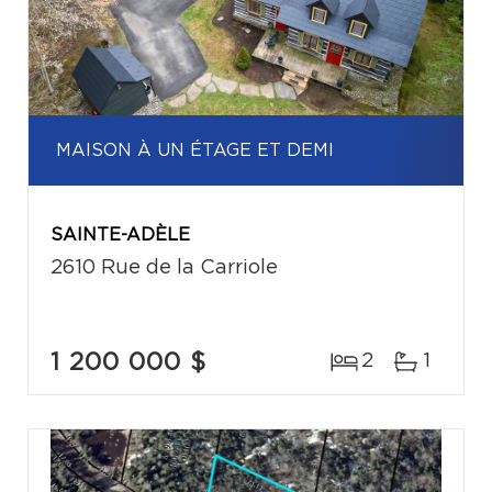
MAISON À UN ÉTAGE ET DEMI
SAINTE-ADÈLE
2610 Rue de la Carriole
1 200 000 $
2
1