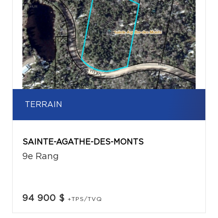
TERRAIN
SAINTE-AGATHE-DES-MONTS
9e Rang
94 900 $
+TPS/TVQ