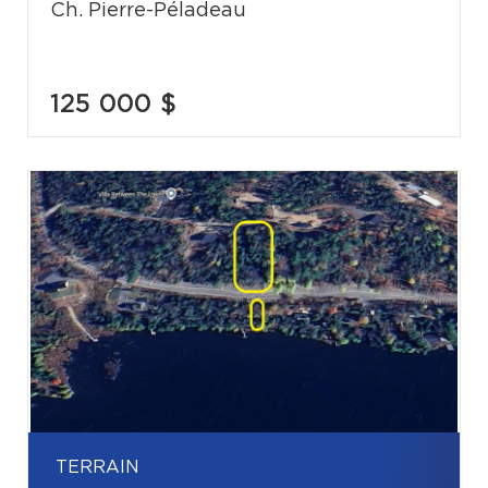
Ch. Pierre-Péladeau
125 000 $
TERRAIN