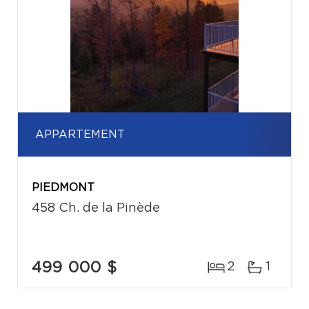
APPARTEMENT
PIEDMONT
458 Ch. de la Pinède
499 000 $
2
1