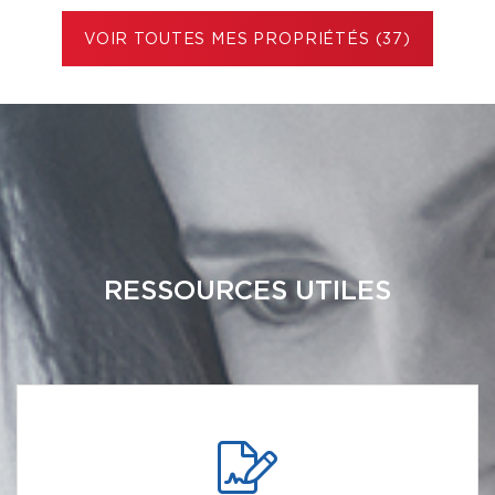
VOIR TOUTES MES PROPRIÉTÉS (37)
RESSOURCES UTILES