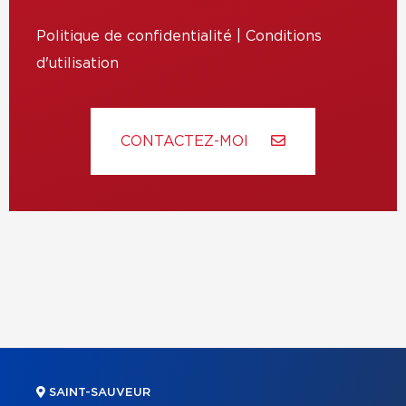
Politique de confidentialité
|
Conditions
d'utilisation
CONTACTEZ-MOI
SAINT-SAUVEUR