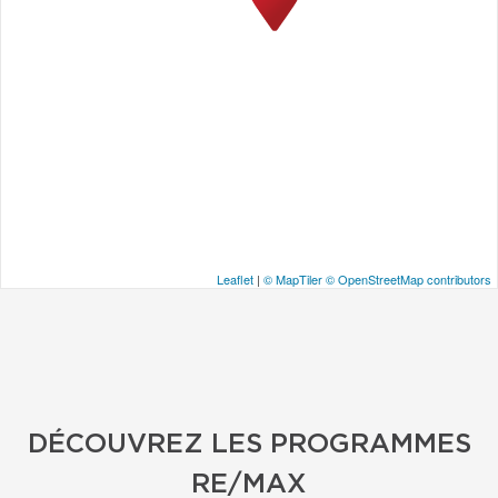
Leaflet
|
© MapTiler
© OpenStreetMap contributors
DÉCOUVREZ LES PROGRAMMES
RE/MAX