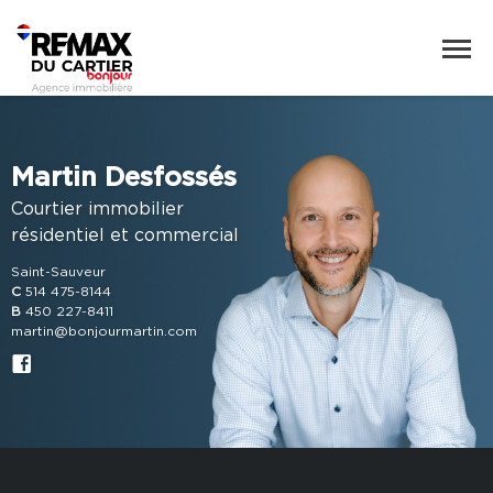
Martin Desfossés
Courtier immobilier
résidentiel et commercial
Saint-Sauveur
C
514 475-8144
B
450 227-8411
martin@bonjourmartin.com