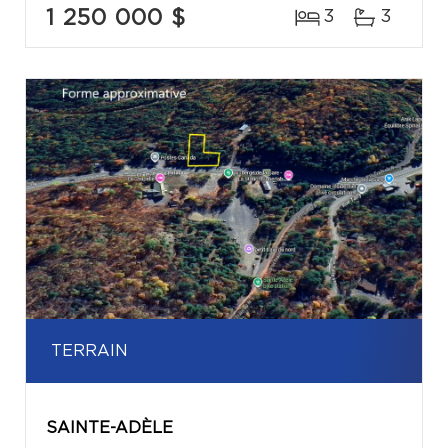
1 250 000 $
3
3
TERRAIN
SAINTE-ADÈLE