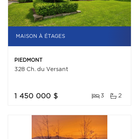
MAISON À ÉTAGES
PIEDMONT
328 Ch. du Versant
1 450 000 $
3
2